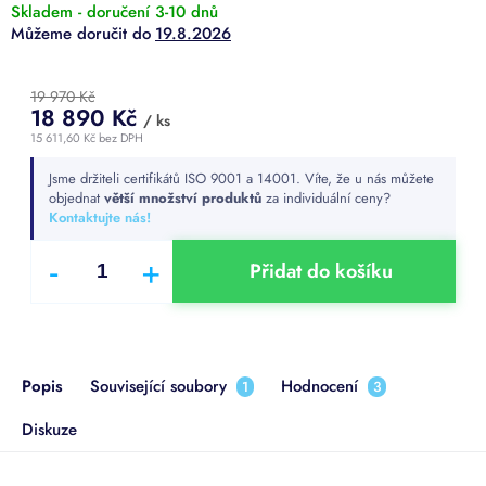
Skladem - doručení 3-10 dnů
19.8.2026
19 970 Kč
18 890 Kč
/ ks
15 611,60 Kč bez DPH
Měrná
Jsme držiteli certifikátů ISO 9001 a 14001. Víte, že u nás můžete
cena:
objednat
větší množství produktů
za individuální ceny?
Kontaktujte nás!
Přidat do košíku
Popis
Související soubory
Hodnocení
1
3
Diskuze