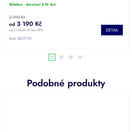
Skladem - doručení 3-10 dnů
3 390 Kč
3 190 Kč
od
DETAIL
od 2 636,40 Kč bez DPH
Kód:
BEST110
Podobné produkty