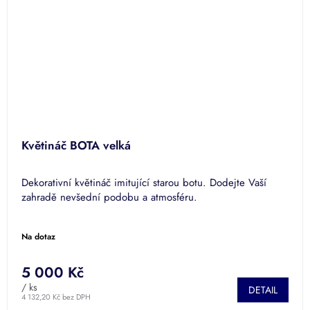
Květináč BOTA velká
Dekorativní květináč imitující starou botu. Dodejte Vaší
zahradě nevšední podobu a atmosféru.
Na dotaz
5 000 Kč
/ ks
DETAIL
4 132,20 Kč bez DPH