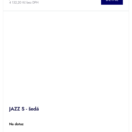
4 132,20 Kč bez DPH
JAZZ S - šedá
Na dotaz