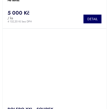
Na dotaz
5 000 Kč
/ ks
DETAIL
4 132,20 Kč bez DPH