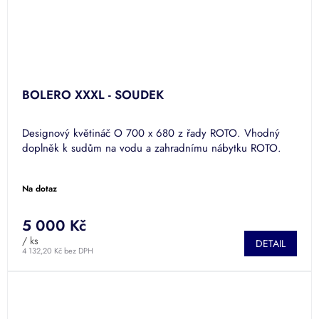
BOLERO XXXL - SOUDEK
Designový květináč O 700 x 680 z řady ROTO. Vhodný
doplněk k sudům na vodu a zahradnímu nábytku ROTO.
Na dotaz
5 000 Kč
/ ks
DETAIL
4 132,20 Kč bez DPH