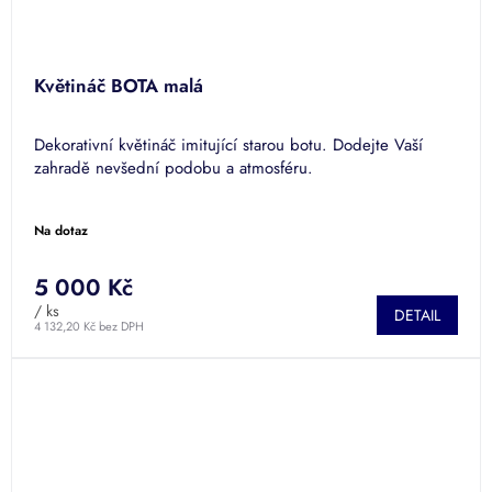
Květináč BOTA malá
Dekorativní květináč imitující starou botu. Dodejte Vaší
zahradě nevšední podobu a atmosféru.
Na dotaz
5 000 Kč
/ ks
DETAIL
4 132,20 Kč bez DPH