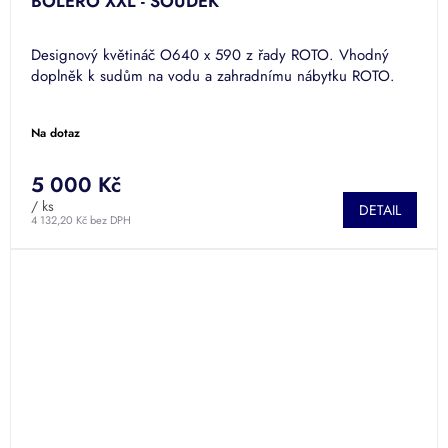
BOLERO XXL - SOUDEK
Designový květináč O640 x 590 z řady ROTO. Vhodný
doplněk k sudům na vodu a zahradnímu nábytku ROTO.
Na dotaz
5 000 Kč
/ ks
DETAIL
4 132,20 Kč bez DPH