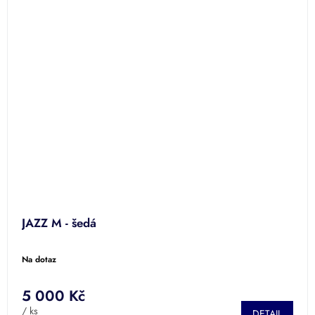
JAZZ M - šedá
Na dotaz
5 000 Kč
/ ks
DETAIL