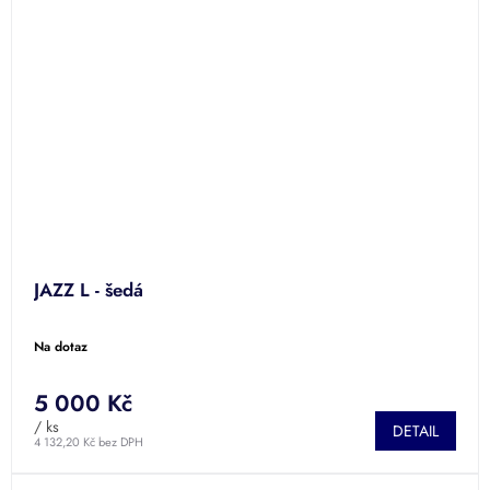
JAZZ L - šedá
Na dotaz
5 000 Kč
/ ks
DETAIL
4 132,20 Kč bez DPH