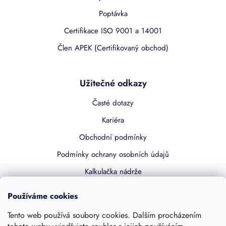
Poptávka
Certifikace ISO 9001 a 14001
Člen APEK (Certifikovaný obchod)
Užitečné odkazy
Časté dotazy
Kariéra
Obchodní podmínky
Podmínky ochrany osobních údajů
Kalkulačka nádrže
Dotace 50% z NZÚ
Používáme cookies
Boost by Pipdrive
Tento web používá soubory cookies. Dalším procházením
Kontakty