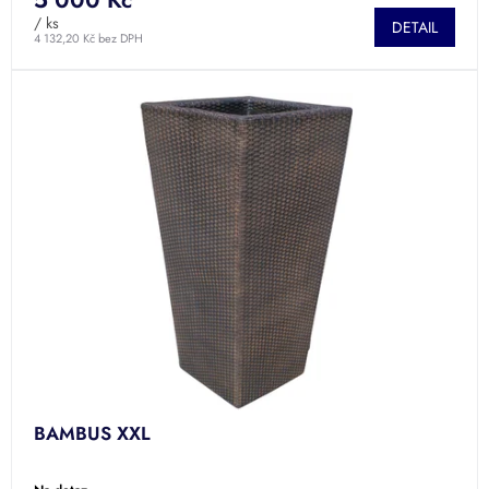
5 000 Kč
/ ks
DETAIL
4 132,20 Kč bez DPH
BAMBUS XXL