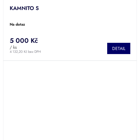
KAMNITO S
Na dotaz
5 000 Kč
/ ks
DETAIL
4 132,20 Kč bez DPH