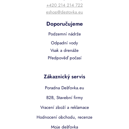
+420 214 214 722
eshop@destovka.eu
Doporučujeme
Podzemní nádrže
Odpadní vody
Vsak a drenáže
Předpověď počasí
Zákaznický servis
Poradna Dešťovka.eu
B2B, Stavební firmy
Vracení zboží a reklamace
Hodnocení obchodu, recenze
Moje dešťovka