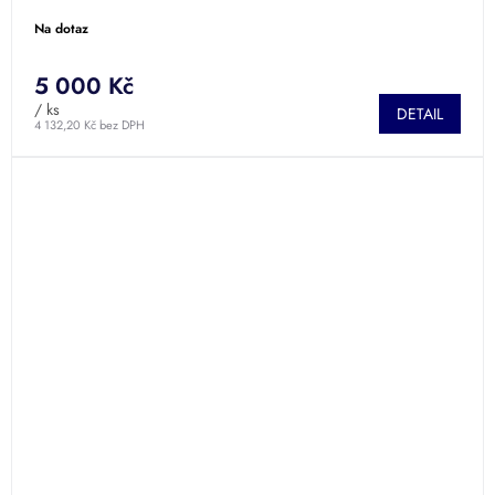
Na dotaz
5 000 Kč
/ ks
DETAIL
4 132,20 Kč bez DPH