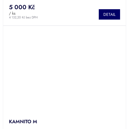
5 000 Kč
/ ks
DETAIL
4 132,20 Kč bez DPH
KAMNITO M