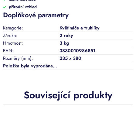
přírodní vzhled
Doplňkové parametry
Kategorie
:
Květináče a truhlíky
Záruka
:
2 roky
Hmotnost
:
3 kg
EAN
:
3830010986851
Rozměry (mm)
:
235 x 380
Položka byla vyprodána…
Související produkty