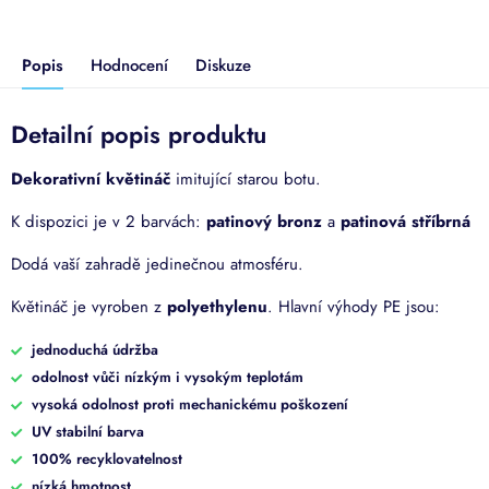
Popis
Hodnocení
Diskuze
Detailní popis produktu
Dekorativní květináč
imitující starou botu.
K dispozici je v 2 barvách:
patinový bronz
a
patinová stříbrná
Dodá vaší zahradě jedinečnou atmosféru.
Květináč je vyroben z
polyethylenu
. Hlavní výhody PE jsou:
jednoduchá údržba
odolnost vůči nízkým i vysokým teplotám
vysoká odolnost proti mechanickému poškození
UV stabilní barva
100% recyklovatelnost
nízká hmotnost