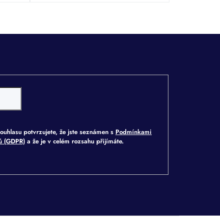
ouhlasu potvrzujete, že jste seznámen s
Podmínkami
jů (GDPR)
a že je v celém rozsahu přijímáte.