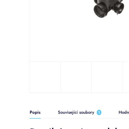
Popis
Související soubory
Hodn
1