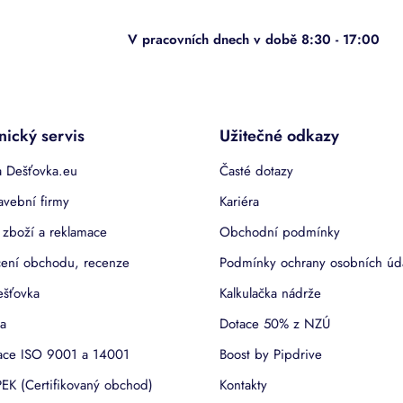
nický servis
Užitečné odkazy
 Dešťovka.eu
Časté dotazy
avební firmy
Kariéra
 zboží a reklamace
Obchodní podmínky
ení obchodu, recenze
Podmínky ochrany osobních úd
ešťovka
Kalkulačka nádrže
a
Dotace 50% z NZÚ
kace ISO 9001 a 14001
Boost by Pipdrive
EK (Certifikovaný obchod)
Kontakty