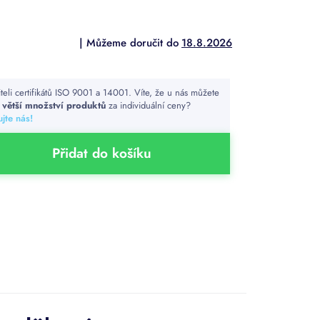
18.8.2026
iteli certifikátů ISO 9001 a 14001. Víte, že u nás můžete
t
větší množství produktů
za individuální ceny?
jte nás!
Přidat do košíku