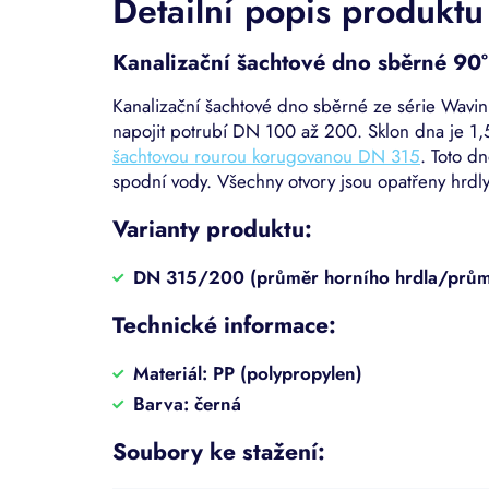
Detailní popis produktu
Kanalizační šachtové dno sběrné 90°
Kanalizační šachtové dno sběrné ze série Wavin
napojit potrubí DN 100 až 200. Sklon dna je 1,
šachtovou rourou korugovanou DN 315
. Toto d
spodní vody. Všechny otvory jsou opatřeny hrdly
Varianty produktu:
DN 315/200 (průměr horního hrdla/průmě
Technické informace:
Materiál: PP (polypropylen)
Barva: černá
Soubory ke stažení: