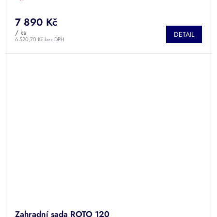
7 890 Kč
/ ks
DETAIL
6 520,70 Kč bez DPH
Zahradní sada ROTO 120