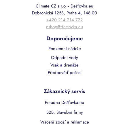
Climate CZ s.r.o. - Dešťovka.eu
Dobronická 1258, Praha 4, 148 00
+420 214 214 722
eshop@destovka.eu
Doporučujeme
Podzemní nádrže
Odpadní vody
Vsak a drenáže
Předpověď počasí
Zákaznický servis
Poradna Dešťovka.eu
B2B, Stavební firmy
Vracení zboží a reklamace