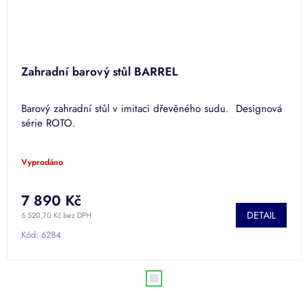
Zahradní barový stůl BARREL
Barový zahradní stůl v imitaci dřevěného sudu. Designová
série ROTO.
Vyprodáno
7 890 Kč
DETAIL
6 520,70 Kč bez DPH
Kód:
6284