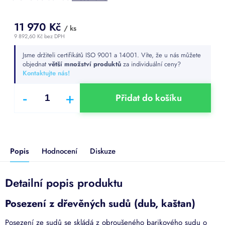
11 970 Kč
/ ks
9 892,60 Kč bez DPH
Měrná
Jsme držiteli certifikátů ISO 9001 a 14001. Víte, že u nás můžete
cena:
objednat
větší množství produktů
za individuální ceny?
Kontaktujte nás!
Přidat do košíku
Popis
Hodnocení
Diskuze
Detailní popis produktu
Posezení z dřevěných sudů (dub, kaštan)
Posezení ze sudů se skládá z obroušeného barikového sudu o