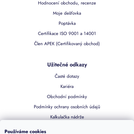
Hodnocení obchodu, recenze
Moje dešťovka
Poptávka
Certifikace ISO 9001 a 14001
Člen APEK (Certifikovaný obchod)
Užitečné odkazy
Časté dotazy
Kariéra
Obchodní podmínky
Podmínky ochrany osobních údajů
Kalkulačka nádrže
Dotace 50% z NZÚ
Používáme cookies