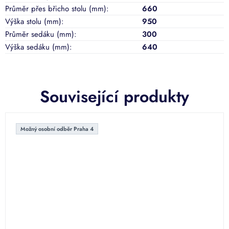
Průměr přes břicho stolu (mm)
:
660
Výška stolu (mm)
:
950
Průměr sedáku (mm)
:
300
Výška sedáku (mm)
:
640
Související produkty
Možný osobní odběr Praha 4