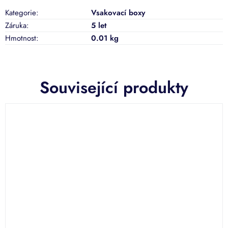
Kategorie
:
Vsakovací boxy
Záruka
:
5 let
Hmotnost
:
0.01 kg
Související produkty