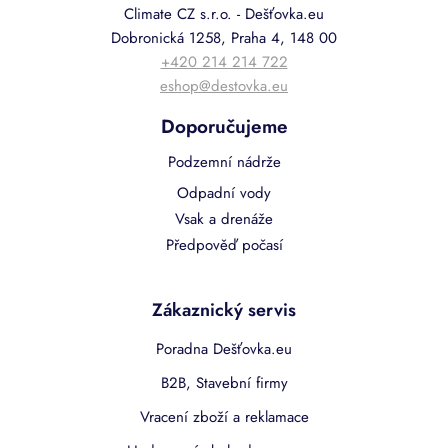
Climate CZ s.r.o. - Dešťovka.eu
Dobronická 1258, Praha 4, 148 00
+420 214 214 722
eshop@destovka.eu
Doporučujeme
Podzemní nádrže
Odpadní vody
Vsak a drenáže
Předpověď počasí
Zákaznický servis
Poradna Dešťovka.eu
B2B, Stavební firmy
Vracení zboží a reklamace