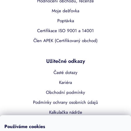
Hodnocení obchodu, recenze
Moje dešťovka
Poptávka
Certifikace ISO 9001 a 14001
Člen APEK (Certifikovaný obchod)
Užitečné odkazy
Časté dotazy
Kariéra
Obchodní podmínky
Podmínky ochrany osobních údajů
Kalkulačka nádrže
Dotace 50% z NZÚ
Používáme cookies