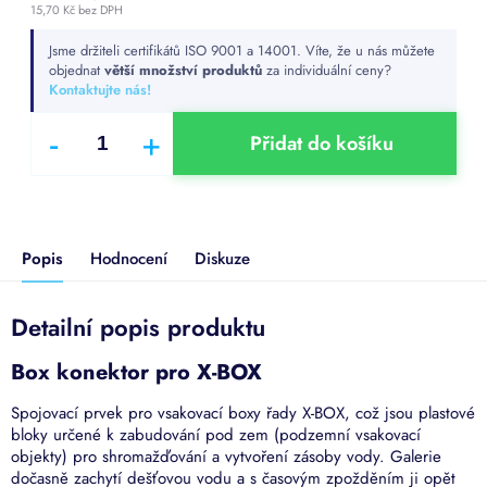
15,70 Kč bez DPH
Měrná
Jsme držiteli certifikátů ISO 9001 a 14001. Víte, že u nás můžete
cena:
objednat
větší množství produktů
za individuální ceny?
Kontaktujte nás!
Přidat do košíku
Popis
Hodnocení
Diskuze
Detailní popis produktu
Box konektor pro X-BOX
Spojovací prvek pro
vsakovací boxy řady X-BOX, což jsou plastové
bloky určené k zabudování pod zem (podzemní vsakovací
objekty) pro shromažďování a vytvoření zásoby vody. Galerie
dočasně zachytí dešťovou vodu a s časovým zpožděním ji opět