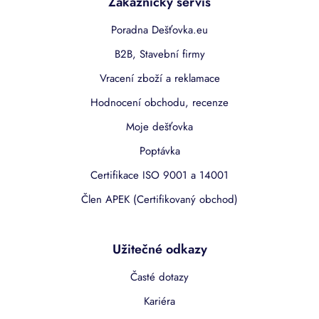
Zákaznický servis
Poradna Dešťovka.eu
B2B, Stavební firmy
Vracení zboží a reklamace
Hodnocení obchodu, recenze
Moje dešťovka
Poptávka
Certifikace ISO 9001 a 14001
Člen APEK (Certifikovaný obchod)
Užitečné odkazy
Časté dotazy
Kariéra