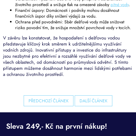
životního prostředí a snižuje tlak na omezené zásoby
pitné vody
.
Finanční úspory: Domácnosti i podniky mohou dosáhnout
finančních úspor díky snížení výdajů za vodu.
Ochrana před povodněmi: Sběr dešťové vody může snižovat
riziko povodní tím, že snižuje množství povrchové vody v tocích.
V závěru lze konstatovat, že hospodaření s dešťovou vodou
představuje klíčový krok směrem k udržitelnějšímu využívání
vodních zdrojů. Inovativní přístupy a investice do infrastruktury
jsou nezbytné pro efektivní a rozsáhlé využívání dešťové vody ve
všech oblastech, od domácností po průmyslová odvětví. S tímto
přístupem můžeme dosáhnout harmonie mezi lidskými potřebami
a ochranou životního prostředí.
PŘEDCHOZÍ ČLÁNEK
DALŠÍ ČLÁNEK