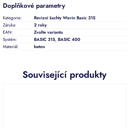
Doplňkové parametry
Kategorie
:
Revizní šachty Wavin Basic 315
Záruka
:
2 roky
EAN
:
Zvolte variantu
Systém
:
BASIC 315, BASIC 400
Materiál
:
beton
Související produkty