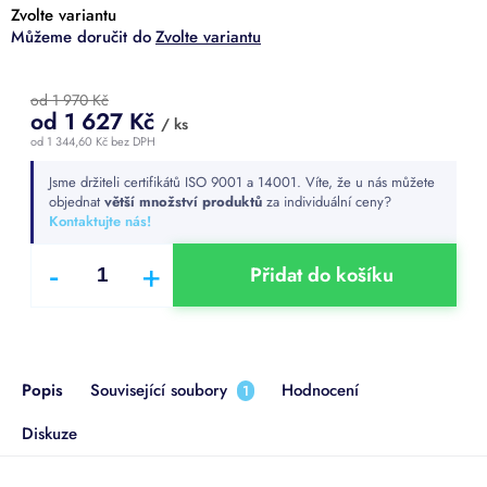
Zvolte variantu
Zvolte variantu
od 1 970 Kč
od
1 627 Kč
/ ks
od
1 344,60 Kč
bez DPH
Měrná
Jsme držiteli certifikátů ISO 9001 a 14001. Víte, že u nás můžete
cena:
objednat
větší množství produktů
za individuální ceny?
Kontaktujte nás!
Přidat do košíku
Popis
Související soubory
Hodnocení
1
Diskuze