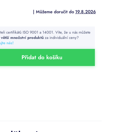
19.8.2026
iteli certifikátů ISO 9001 a 14001. Víte, že u nás můžete
t
větší množství produktů
za individuální ceny?
jte nás!
Přidat do košíku