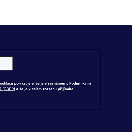
ouhlasu potvrzujete, že jste seznámen s
Podmínkami
jů (GDPR)
a že je v celém rozsahu přijímáte.