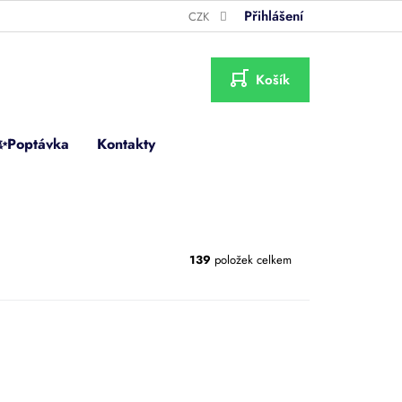
Přihlášení
CZK
NÁKUPNÍ
KOŠÍK
✨Poptávka
Kontakty
139
položek celkem