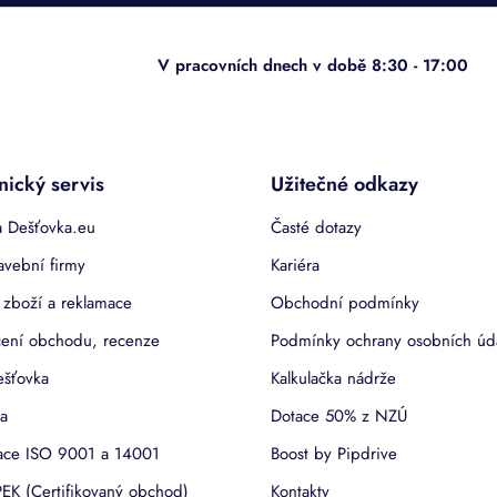
nický servis
Užitečné odkazy
 Dešťovka.eu
Časté dotazy
avební firmy
Kariéra
 zboží a reklamace
Obchodní podmínky
ení obchodu, recenze
Podmínky ochrany osobních úd
ešťovka
Kalkulačka nádrže
a
Dotace 50% z NZÚ
kace ISO 9001 a 14001
Boost by Pipdrive
EK (Certifikovaný obchod)
Kontakty