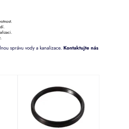
otnost.
dí.
lizaci.
.
elnou správu vody a kanalizace.
Kontaktujte nás