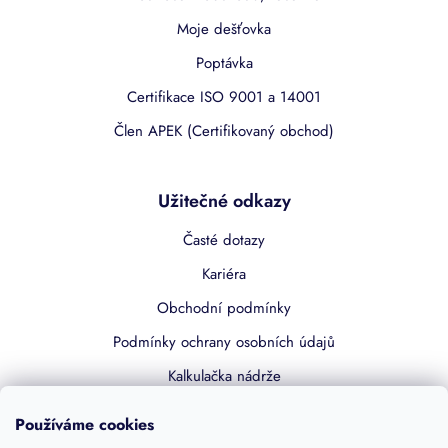
Moje dešťovka
Poptávka
Certifikace ISO 9001 a 14001
Člen APEK (Certifikovaný obchod)
Užitečné odkazy
Časté dotazy
Kariéra
Obchodní podmínky
Podmínky ochrany osobních údajů
Kalkulačka nádrže
Dotace 50% z NZÚ
Používáme cookies
Boost by Pipdrive