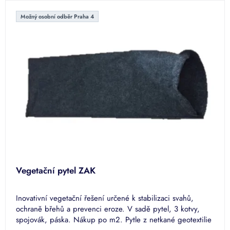
Možný osobní odběr Praha 4
Vegetační pytel ZAK
Inovativní vegetační řešení určené k stabilizaci svahů,
ochraně břehů a prevenci eroze. V sadě pytel, 3 kotvy,
spojovák, páska. Nákup po m2. Pytle z netkané geotextilie