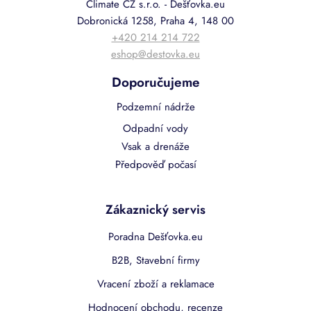
Climate CZ s.r.o. - Dešťovka.eu
Dobronická 1258, Praha 4, 148 00
+420 214 214 722
eshop@destovka.eu
Doporučujeme
Podzemní nádrže
Odpadní vody
Vsak a drenáže
Předpověď počasí
Zákaznický servis
Poradna Dešťovka.eu
B2B, Stavební firmy
Vracení zboží a reklamace
Hodnocení obchodu, recenze