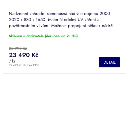
Nadzemní zahradní samonosná nádrž o objemu 2000 l.
2020 x 880 x 1650. Materiál odolný UV záření a
povětrnostním vlivům. Možnost propojení několik nádrží.
Skladem u dodavatele (doručení do 21 dní)
23 990 Kč
23 490 Kč
/ ks
DETAIL
19 413,20 Kč bez DPH