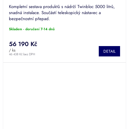
Kompletní sestava produktů s nádrží Twinbloc 5000 litrů,
snadná instalace. Součástí teleskopický nástavec a
bezpečnostní přepad.
Skladem - doručení 7-14 dnů
56 190 Kč
/ ks
DETAIL
46 438 Kč bez DPH