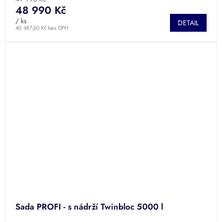
48 990 Kč
/ ks
DETAIL
40 487,60 Kč bez DPH
Sada PROFI - s nádrží Twinbloc 5000 l