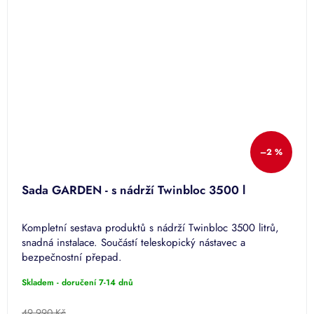
–2 %
Sada GARDEN - s nádrží Twinbloc 3500 l
Kompletní sestava produktů s nádrží Twinbloc 3500 litrů,
snadná instalace. Součástí teleskopický nástavec a
bezpečnostní přepad.
Skladem - doručení 7-14 dnů
49 990 Kč