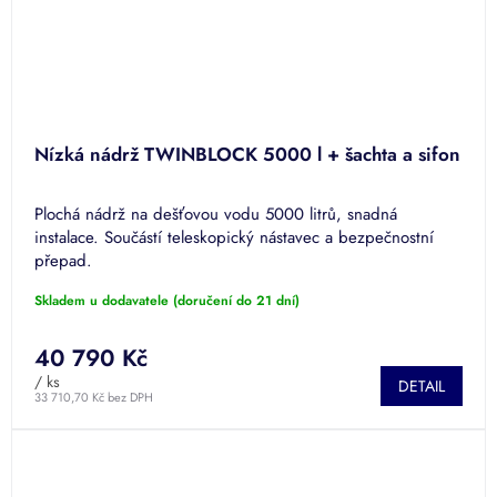
Nízká nádrž TWINBLOCK 5000 l + šachta a sifon
Plochá nádrž na dešťovou vodu 5000 litrů, snadná
instalace. Součástí teleskopický nástavec a bezpečnostní
přepad.
Skladem u dodavatele (doručení do 21 dní)
40 790 Kč
/ ks
DETAIL
33 710,70 Kč bez DPH