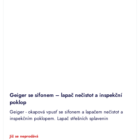
Geiger se sifonem – lapač nečistot a inspekční
poklop
Geiger - okapová vpusť se sifonem a lapačem nečistot a
inspekčním poklopem. Lapač střešních splavenin
Již se neprodává