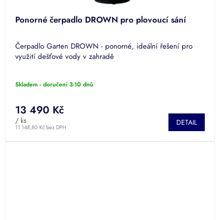
Ponorné čerpadlo DROWN pro plovoucí sání
Čerpadlo Garten DROWN - ponorné, ideální řešení pro
využití dešťové vody v zahradě
Skladem - doručení 3-10 dnů
13 490 Kč
/ ks
DETAIL
11 148,80 Kč bez DPH