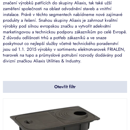
značení výrobků patřících do skupiny Aliaxis, tak také užší
zaměření společnosti na oblast odvodnění staveb a vnitřní
instalace. Právě v těchto segmentech nabídneme nové zajímavé
produkty a řešení. Snahou skupiny Aliaxis je zahrnout kvalitní
výrobky pod silnou evropskou značku a vytvořit adekvátní
marketingovou a technickou podporu zákazníkům po celé Evropě.
Z důvodu odlišnosti trhů a potřeb zákazníků a ve snaze
poskytnout co nejlepší služby včetně technického poradenství
jsou od 1.1. 2015 výrobky v sortimentu elektrotvarovek FRIALEN,
tvarovek na tupo a průmyslové potrubní rozvody dodávány pod
divizní značkou Aliaxis Utilities & Industry.
Otevřít filtr