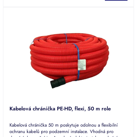
z
5
hvězdiček.
Kabelová chránička PE-HD, flexi, 50 m role
Kabelová chránička 50 m poskytuje odolnou a flexibilní
ochranu kabelů pro podzemní instalace. Vhodná pro