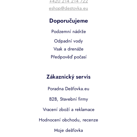
+420 214 214 722
eshop@destovka.eu
Doporučujeme
Podzemní nádrže
Odpadní vody
Vsak a drenáže
Předpověď počasí
Zákaznický servis
Poradna Dešťovka.eu
B2B, Stavební firmy
Vracení zboží a reklamace
Hodnocení obchodu, recenze
Moje dešťovka