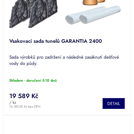
Vsakovací sada tunelů GARANTIA 2400
Sada výrobků pro zadržení a následné zasáknutí dešťové
vody do půdy.
Skladem - doručení 3-10 dnů
19 589 Kč
/ ks
DETAIL
16 189,30 Kč bez DPH