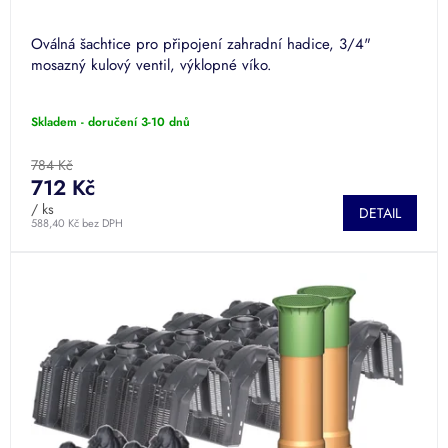
Oválná šachtice pro připojení zahradní hadice, 3/4"
mosazný kulový ventil, výklopné víko.
Skladem - doručení 3-10 dnů
784 Kč
712 Kč
/ ks
DETAIL
588,40 Kč bez DPH