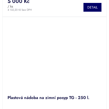
5 000 Kč
/ ks
DETAIL
4 132,20 Kč bez DPH
Plastová nádoba na zimní posyp TG - 250 l.