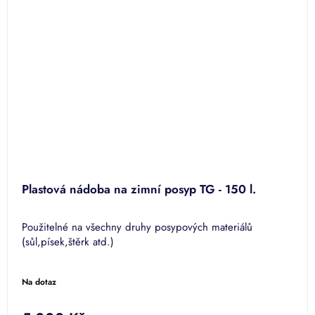
Plastová nádoba na zimní posyp TG - 150 l.
Použitelné na všechny druhy posypových materiálů
(sůl,písek,štěrk atd.)
Na dotaz