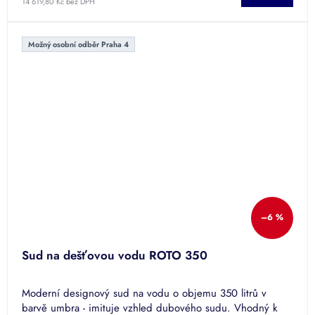
14 619,80 Kč bez DPH
Možný osobní odběr Praha 4
–6 %
Sud na dešťovou vodu ROTO 350
Moderní designový sud na vodu o objemu 350 litrů v
barvě umbra - imituje vzhled dubového sudu. Vhodný k