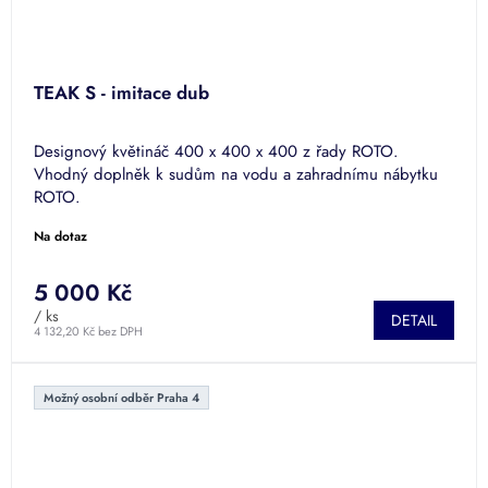
TEAK S - imitace dub
Designový květináč 400 x 400 x 400 z řady ROTO.
Vhodný doplněk k sudům na vodu a zahradnímu nábytku
ROTO.
Na dotaz
5 000 Kč
/ ks
DETAIL
4 132,20 Kč bez DPH
Možný osobní odběr Praha 4