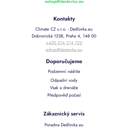
eshop
@
destovka.eu
Kontakty
Climate CZ s.r.o. - Dešťovka.eu
Dobronická 1258, Praha 4, 148 00
+420 214 214 722
eshop@destovka.eu
Doporučujeme
Podzemní nádrže
Odpadní vody
Vsak a drenáže
Předpověď počasí
Zákaznický servis
Poradna Dešťovka.eu