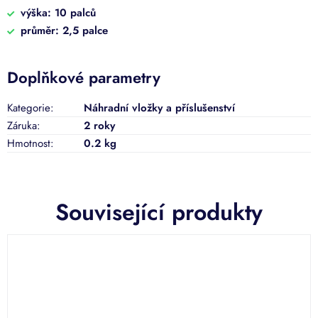
výška: 10 palců
průměr: 2,5 palce
Doplňkové parametry
Kategorie
:
Náhradní vložky a příslušenství
Záruka
:
2 roky
Hmotnost
:
0.2 kg
Související produkty