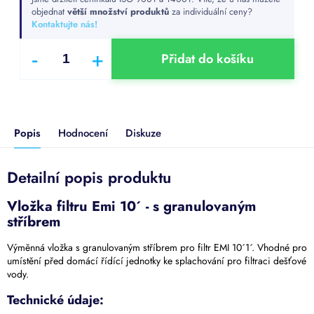
cena:
objednat
větší množství produktů
za individuální ceny?
Kontaktujte nás!
Přidat do košíku
Popis
Hodnocení
Diskuze
Detailní popis produktu
Vložka filtru Emi 10´ - s granulovaným
stříbrem
Výměnná vložka s granulovaným stříbrem pro filtr EMI 10´1´. Vhodné pro
umístění před domácí řídící jednotky ke splachování pro filtraci dešťové
vody.
Technické údaje: