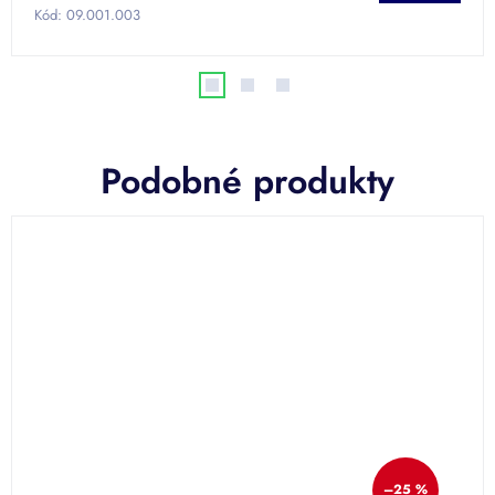
Kód:
09.001.003
Podobné produkty
–25 %