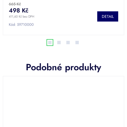
665 Kč
498 Kč
DETAIL
411,60 Kč bez DPH
Kód:
59710000
Podobné produkty