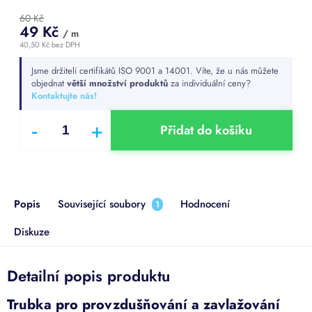
60 Kč
49 Kč
/ m
40,50 Kč bez DPH
Měrná
Jsme držiteli certifikátů ISO 9001 a 14001. Víte, že u nás můžete
cena:
objednat
větší množství produktů
za individuální ceny?
Kontaktujte nás!
Přidat do košíku
Popis
Související soubory
Hodnocení
1
Diskuze
Detailní popis produktu
Trubka pro provzdušňování a zavlažování