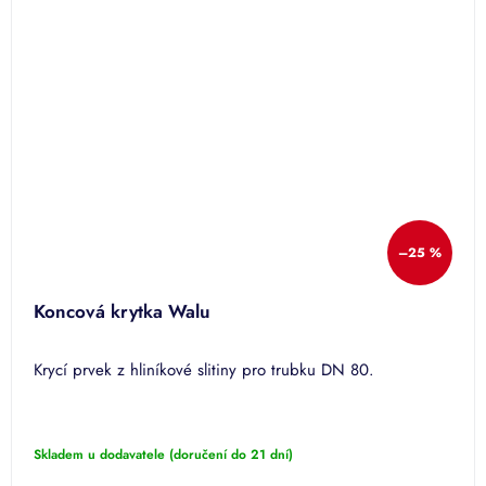
–25 %
Koncová krytka Walu
Krycí prvek z hliníkové slitiny pro trubku DN 80.
Skladem u dodavatele (doručení do 21 dní)