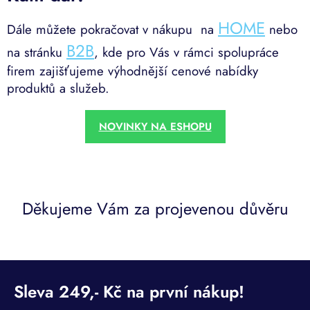
HOME
Dále můžete pokračovat v nákupu na
nebo
B2B
na stránku
, kde pro Vás v rámci spolupráce
firem zajišťujeme výhodnější cenové nabídky
produktů a služeb.
NOVINKY NA ESHOPU
Děkujeme Vám za projevenou důvěru