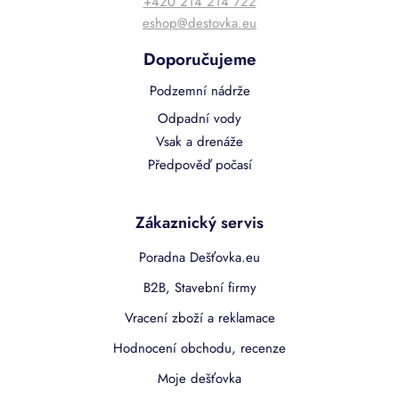
+420 214 214 722
eshop@destovka.eu
Doporučujeme
Podzemní nádrže
Odpadní vody
Vsak a drenáže
Předpověď počasí
Zákaznický servis
Poradna Dešťovka.eu
B2B, Stavební firmy
Vracení zboží a reklamace
Hodnocení obchodu, recenze
Moje dešťovka