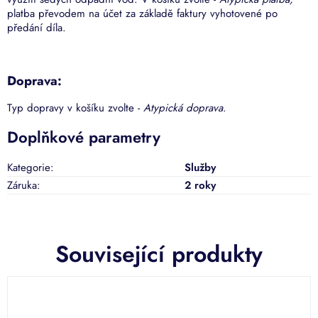
platba převodem na účet za základě faktury vyhotovené po
předání díla.
Doprava:
Typ dopravy v košíku zvolte -
Atypická doprava
.
Doplňkové parametry
Kategorie
:
Služby
Záruka
:
2 roky
Související produkty