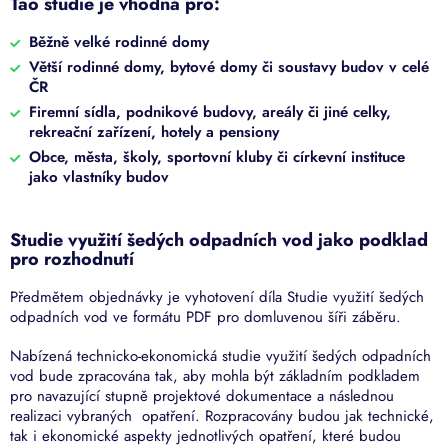
Tao studie je vhodná pro:
Běžně velké rodinné domy
Větší rodinné domy, bytové domy či soustavy budov v celé
ČR
Firemní sídla, podnikové budovy, areály či jiné celky,
rekreační zařízení, hotely a pensiony
Obce, města, školy, sportovní kluby či církevní instituce
jako vlastníky budov
Studie využití šedých odpadních vod jako podklad
pro rozhodnutí
Předmětem objednávky je vyhotovení díla Studie využití šedých
odpadních vod ve formátu PDF pro domluvenou šíři záběru.
Nabízená technicko-ekonomická studie využití šedých odpadních
vod bude zpracována tak, aby mohla být základním podkladem
pro navazující stupně projektové dokumentace a následnou
realizaci vybraných opatření. Rozpracovány budou jak technické,
tak i ekonomické aspekty jednotlivých opatření, které budou