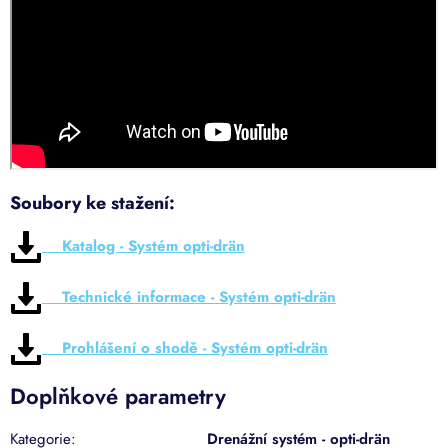
Soubory ke stažení:
Katalog - Systém opti-drän
Technické informace - Systém opti-drän
Prohlášení o shodě - Systém opti-drän
Doplňkové parametry
Kategorie
:
Drenážní systém - opti-drän