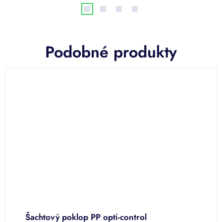
Podobné produkty
Šachtový poklop PP opti-control
Š