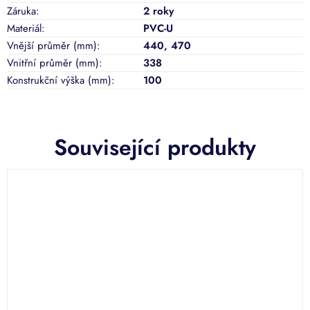
Záruka
:
2 roky
Materiál
:
PVC-U
Vnější průměr (mm)
:
440, 470
Vnitřní průměr (mm)
:
338
Konstrukční výška (mm)
:
100
Související produkty