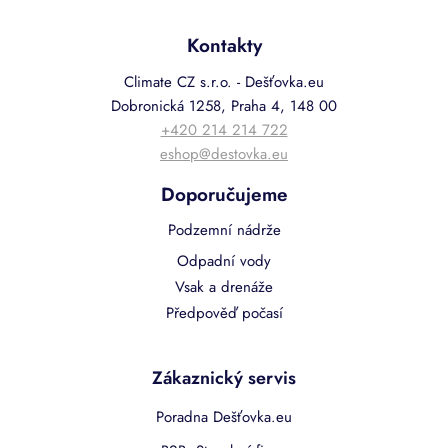
Kontakty
Climate CZ s.r.o. - Dešťovka.eu
Dobronická 1258, Praha 4, 148 00
+420 214 214 722
eshop@destovka.eu
Doporučujeme
Podzemní nádrže
Odpadní vody
Vsak a drenáže
Předpověď počasí
Zákaznický servis
Poradna Dešťovka.eu