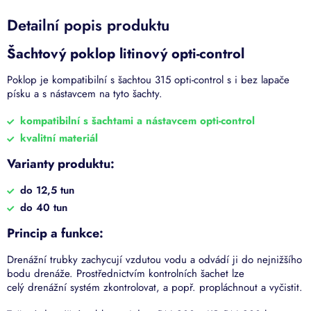
Detailní popis produktu
Šachtový poklop litinový opti-control
Poklop je kompatibilní s šachtou 315 opti-control s i bez lapače
písku a s nástavcem na tyto šachty.
kompatibilní s šachtami a nástavcem opti-control
kvalitní materiál
Varianty produktu:
do 12,5 tun
do 40 tun
Princip a funkce:
Drenážní trubky zachycují vzdutou vodu a odvádí ji do nejnižšího
bodu drenáže. Prostřednictvím kontrolních šachet lze
celý drenážní systém zkontrolovat, a popř. propláchnout a vyčistit.