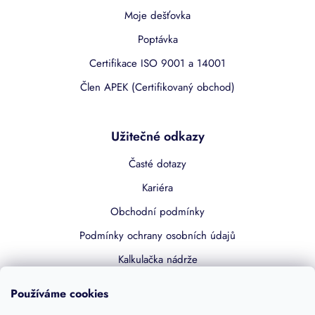
Moje dešťovka
Poptávka
Certifikace ISO 9001 a 14001
Člen APEK (Certifikovaný obchod)
Užitečné odkazy
Časté dotazy
Kariéra
Obchodní podmínky
Podmínky ochrany osobních údajů
Kalkulačka nádrže
Dotace 50% z NZÚ
Používáme cookies
Boost by Pipdrive