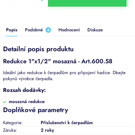
Popis
Podobné
Hodnocení
Diskuze
4
Detailní popis produktu
Redukce 1"x1/2" mosazná - Art.600.58
Ideální jako redukce k čerpadlům pro připojení hadice. Dbejte
pokynů výrobce čerpadla.
Rozsah dodávky:
mosazná redukce
Doplňkové parametry
Kategorie
:
Příslušenství k čerpadlům
Záruka
:
2 roky