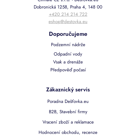
Dobronická 1258, Praha 4, 148 00
+420 214 214 722
eshop@destovka.eu
Doporučujeme
Podzemní nádrže
Odpadní vody
Vsak a drenáže
Předpověď počasí
Zákaznický servis
Poradna Dešťovka.eu
B2B, Stavební firmy
Vracení zboží a reklamace
Hodnocení obchodu, recenze