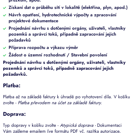
průzkum, apod.
Získaní dat o průběhu sítí v lokalitě (elektřina, plyn, apod.)
Návrh opatření, hydrotechnické výpočty a zpracování
projektové dokumentace
Projednání návrhu s dotčenými orgány, uživateli, vlastníky
pozemků a správci toků, případně zapracování jejich
požadavků
Příprava rozpočtu a výkazu výměr
Žádost o územní rozhodnutí / Stavební povolení
Projednání návrhu s dotčenými orgány, uživateli, vlastníky
pozemků a správci toků, případně zapracování jejich
požadavků.
Platba:
Platba až na základě faktury k úhradě po vyhotovení díla. V košíku
zvolte -
Platba převodem na účet za základě faktury.
Doprava:
Typ dopravy v košíku zvolte -
Atypická doprava -
Dokumentaci
Vám zašleme emailem (ve formátu PDF vč. razítka autorizace,