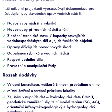
Naši odborní projektanti vypracovávají dokumentace pro
následující typy stavebních úprav vodních nádrží:
Novostavby nádrží a rybníků
Novostavby přírodních nádrží a tůní
Zlepšení technické stavu / kapacity stávajících
vodohospodářských děl a jejich funkčních objektů
Opravy dřívějších povodňových škod
Odbahnění rybníků a vodních nádrží
Pasport vodního díla
Provozní a manipulační řády
Rozsah dodávky
Vstupní konzultace, veškeré činnosti provádíme online
Místní šetření a terénní průzkum lokality
Zajištění vstupních dat – hydrologická data ČHMÚ,
geodetické zaměření, digitální model terénu (5G, 4G),
orientační inženýrsko-geologický a hydrogeologický