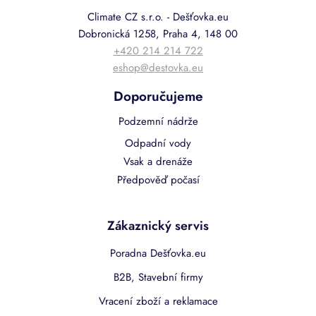
Climate CZ s.r.o. - Dešťovka.eu
Dobronická 1258, Praha 4, 148 00
+420 214 214 722
eshop@destovka.eu
Doporučujeme
Podzemní nádrže
Odpadní vody
Vsak a drenáže
Předpověď počasí
Zákaznický servis
Poradna Dešťovka.eu
B2B, Stavební firmy
Vracení zboží a reklamace