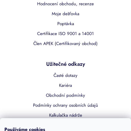
Hodnocení obchodu, recenze
Moje dešťovka
Poptávka
Certifikace ISO 9001 a 14001
Člen APEK (Certifikovaný obchod)
Užitečné odkazy
Časté dotazy
Kariéra
Obchodní podmínky
Podmínky ochrany osobních údajů
Kalkulačka nádrže
Dotace 50% z NZÚ
Používáme cookies