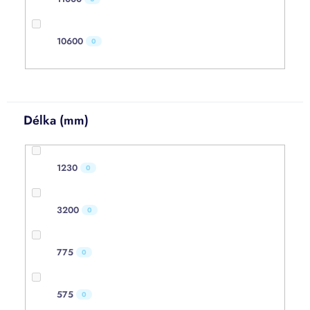
10600
0
Délka (mm)
1230
0
3200
0
775
0
575
0