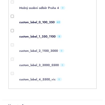
Možný osobní odběr Praha 4
0
custom_label_0_100_350
42
custom_label_1_350_1100
8
custom_label_2_1100_3000
0
custom_label_3_3000_5500
0
custom_label_4_5500_vic
0