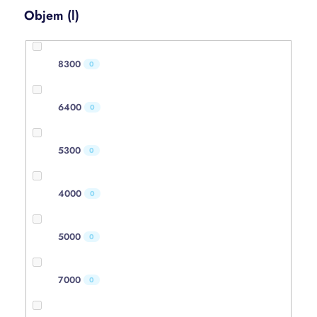
Objem (l)
8300
0
6400
0
5300
0
4000
0
5000
0
7000
0