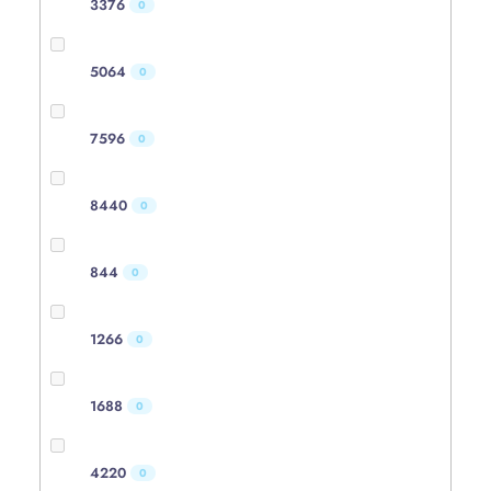
3376
0
5064
0
7596
0
8440
0
844
0
1266
0
1688
0
4220
0