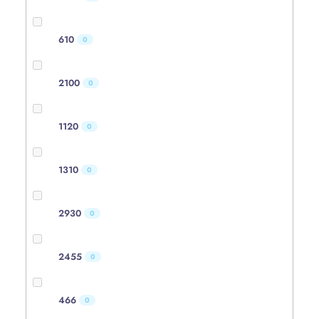
610
0
2100
0
1120
0
1310
0
2930
0
2455
0
466
0