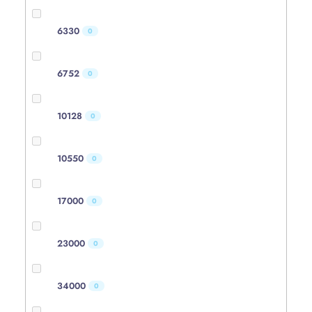
6330
0
6752
0
10128
0
10550
0
17000
0
23000
0
34000
0