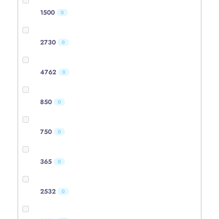
1500
0
2730
0
4762
0
850
0
750
0
365
0
2532
0