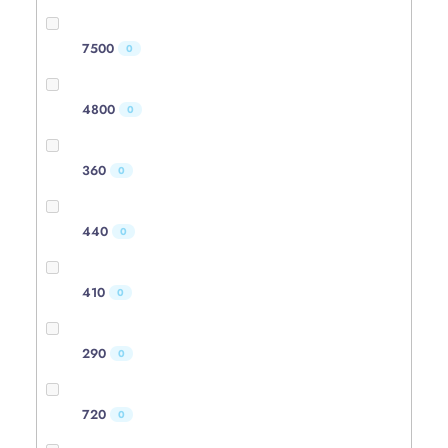
7500
0
4800
0
360
0
440
0
410
0
290
0
720
0