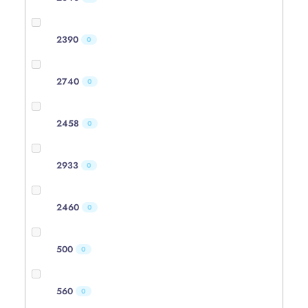
2390
0
2740
0
2458
0
2933
0
2460
0
500
0
560
0