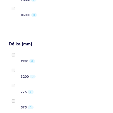
10600
0
Délka (mm)
1230
0
3200
0
775
0
575
0