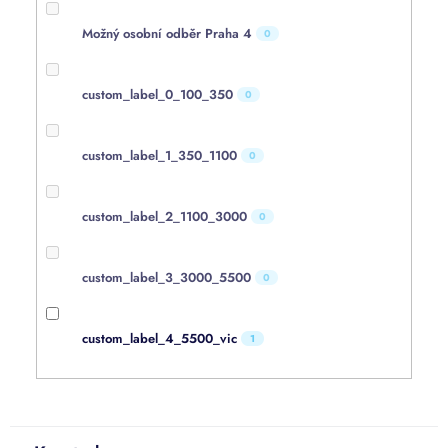
Možný osobní odběr Praha 4
0
custom_label_0_100_350
0
custom_label_1_350_1100
0
custom_label_2_1100_3000
0
custom_label_3_3000_5500
0
custom_label_4_5500_vic
1