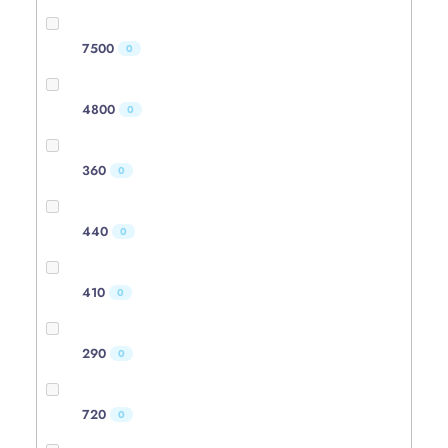
7500
0
4800
0
360
0
440
0
410
0
290
0
720
0