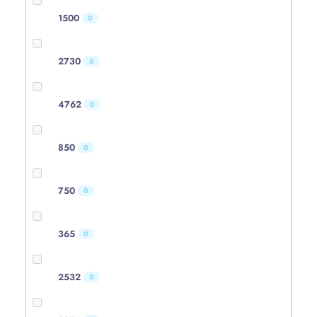
1500
0
2730
0
4762
0
850
0
750
0
365
0
2532
0