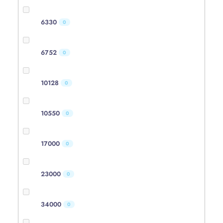
6330
0
6752
0
10128
0
10550
0
17000
0
23000
0
34000
0