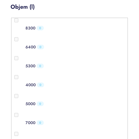
Objem (l)
8300
0
6400
0
5300
0
4000
0
5000
0
7000
0