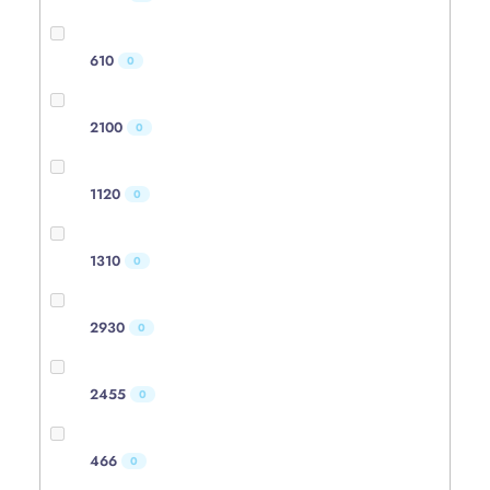
610
0
2100
0
1120
0
1310
0
2930
0
2455
0
466
0