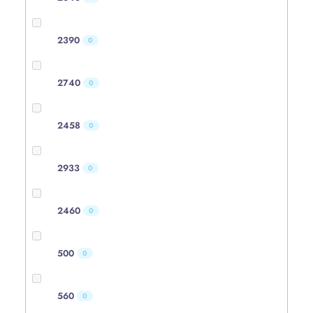
2390
0
2740
0
2458
0
2933
0
2460
0
500
0
560
0