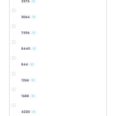
3376
0
5064
0
7596
0
8440
0
844
0
1266
0
1688
0
4220
0