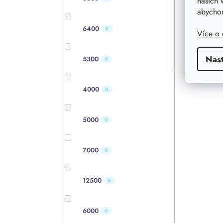
našich 
abychom
6400
0
Více o
Nas
5300
0
4000
0
5000
0
7000
0
12500
0
6000
0