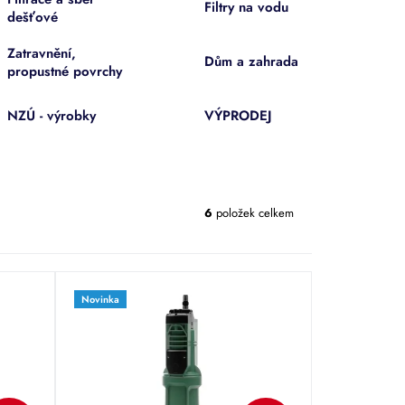
Filtry na vodu
dešťové
Zatravnění,
Dům a zahrada
propustné povrchy
NZÚ - výrobky
VÝPRODEJ
6
položek celkem
Novinka