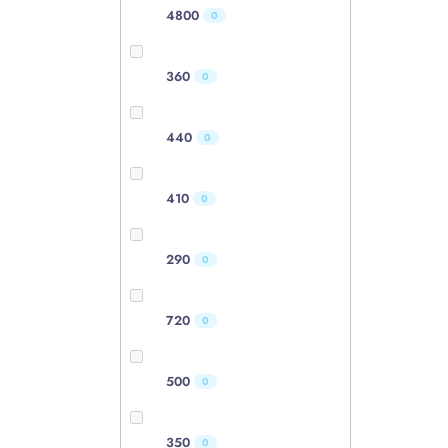
4800
0
360
0
440
0
410
0
290
0
720
0
500
0
350
0