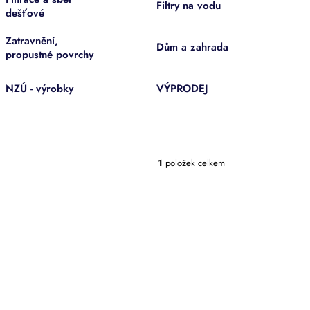
Filtry na vodu
dešťové
Zatravnění,
Dům a zahrada
propustné povrchy
NZÚ - výrobky
VÝPRODEJ
1
položek celkem