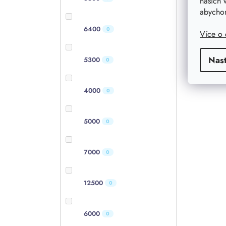
našich 
abychom
6400
0
Více o
Nas
5300
0
4000
0
5000
0
7000
0
12500
0
6000
0