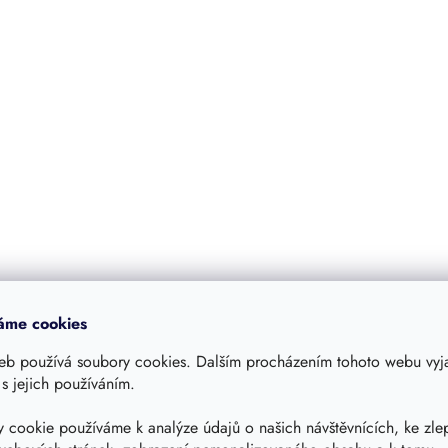
áme cookies
eb používá soubory cookies. Dalším procházením tohoto webu vyja
 s jejich používáním.
 cookie používáme k analýze údajů o našich návštěvnících, ke zle