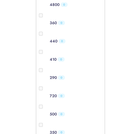
4800
0
360
0
440
0
410
0
290
0
720
0
500
0
350
0