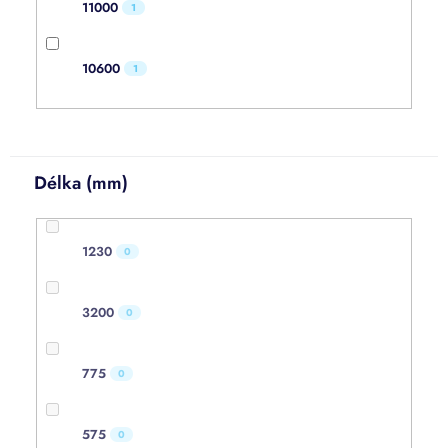
11000
1
10600
1
Délka (mm)
1230
0
3200
0
775
0
575
0