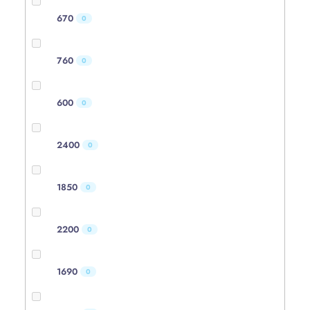
670
0
760
0
600
0
2400
0
1850
0
2200
0
1690
0