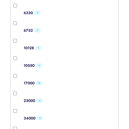
6330
1
6752
1
10128
1
10550
1
17000
2
23000
1
34000
1