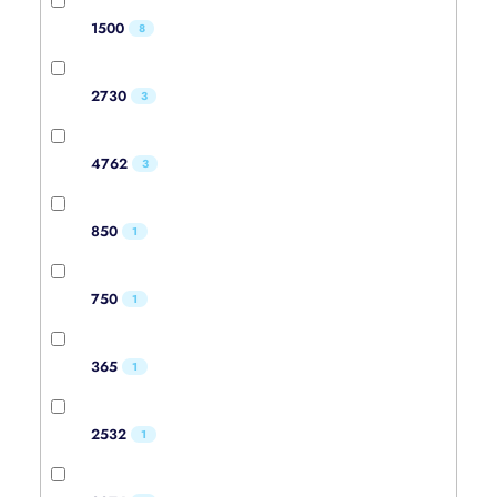
1500
8
2730
3
4762
3
850
1
750
1
365
1
2532
1