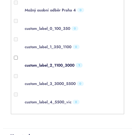
Možný osobní odběr Praha 4
0
custom_label_0_100_350
0
custom_label_1_350_1100
0
custom_label_2_1100_3000
1
custom_label_3_3000_5500
0
custom_label_4_5500_vic
0