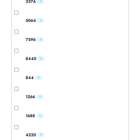
3376
1
5064
1
7596
1
8440
1
844
1
1266
1
1688
1
4220
1