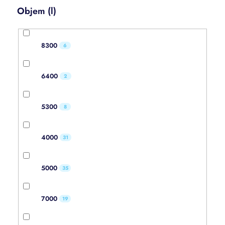
Objem (l)
8300
6
6400
2
5300
8
4000
31
5000
35
7000
19