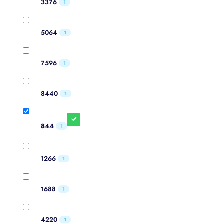
3376
1
5064
1
7596
1
8440
1
844
1
1266
1
1688
1
4220
1