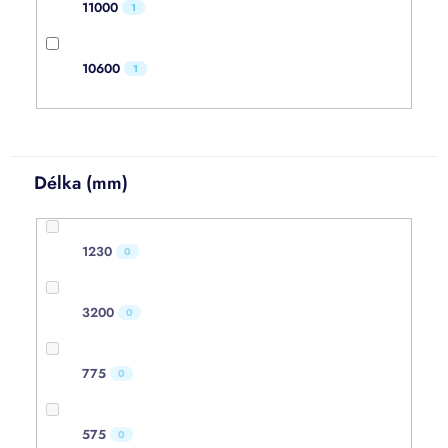
11000
1
10600
1
Délka (mm)
1230
0
3200
0
775
0
575
0