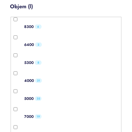
Objem (l)
8300
6
6400
2
5300
8
4000
31
5000
35
7000
19