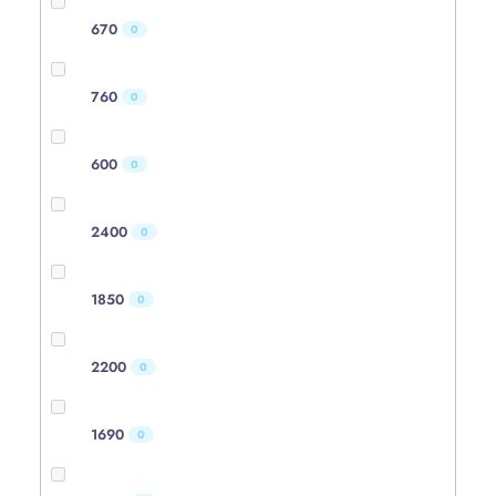
670
0
760
0
600
0
2400
0
1850
0
2200
0
1690
0