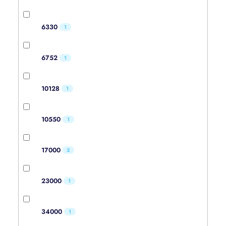
6330
1
6752
1
10128
1
10550
1
17000
2
23000
1
34000
1