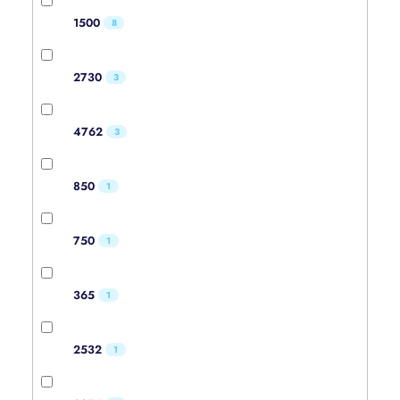
1500
8
2730
3
4762
3
850
1
750
1
365
1
2532
1