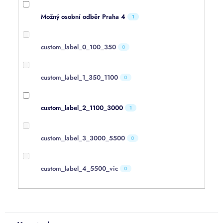
Možný osobní odběr Praha 4
1
custom_label_0_100_350
0
custom_label_1_350_1100
0
custom_label_2_1100_3000
1
custom_label_3_3000_5500
0
custom_label_4_5500_vic
0