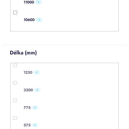
11000
1
10600
1
Délka (mm)
1230
0
3200
0
775
0
575
0