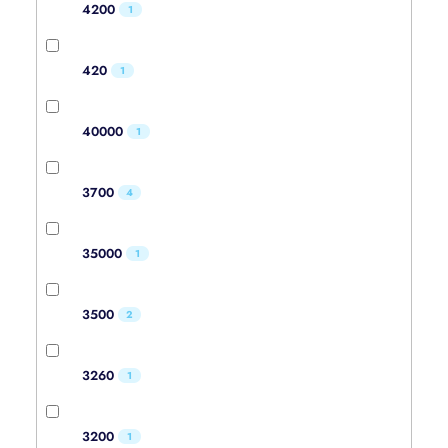
4200
1
420
1
40000
1
3700
4
35000
1
3500
2
3260
1
3200
1