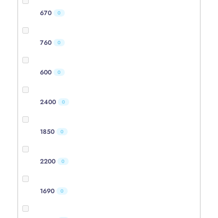
670
0
760
0
600
0
2400
0
1850
0
2200
0
1690
0