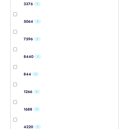
3376
1
5064
1
7596
1
8440
1
844
1
1266
1
1688
1
4220
1