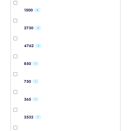
1500
8
2730
3
4762
3
850
1
750
1
365
1
2532
1