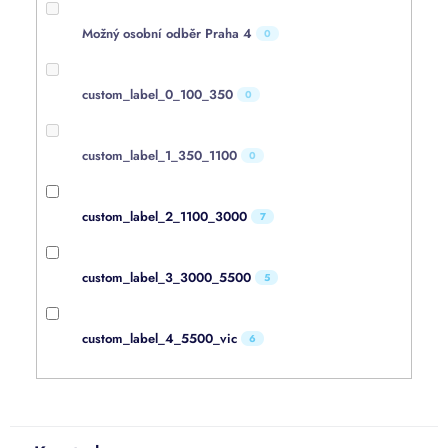
Možný osobní odběr Praha 4
0
custom_label_0_100_350
0
custom_label_1_350_1100
0
custom_label_2_1100_3000
7
custom_label_3_3000_5500
5
custom_label_4_5500_vic
6