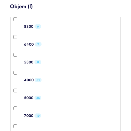
Objem (l)
8300
6
6400
2
5300
8
4000
31
5000
35
7000
19