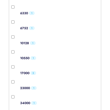
6330
1
6752
1
10128
1
10550
1
17000
2
23000
1
34000
1