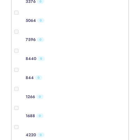
3376
0
5064
0
7596
0
8440
0
844
0
1266
0
1688
0
4220
0