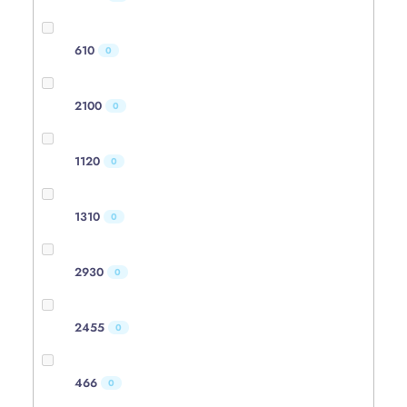
610
0
2100
0
1120
0
1310
0
2930
0
2455
0
466
0