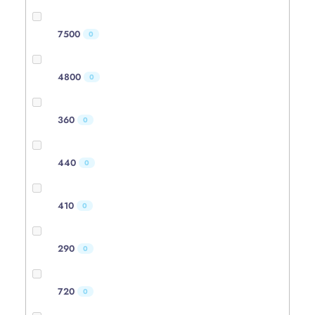
7500
0
4800
0
360
0
440
0
410
0
290
0
720
0