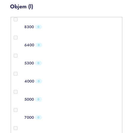
Objem (l)
8300
0
6400
0
5300
0
4000
0
5000
0
7000
0