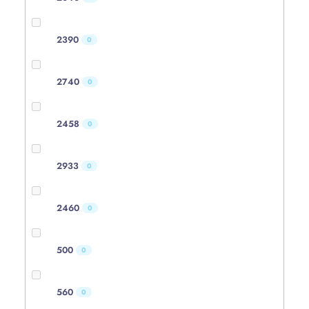
2390
0
2740
0
2458
0
2933
0
2460
0
500
0
560
0