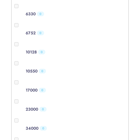
6330
0
6752
0
10128
0
10550
0
17000
0
23000
0
34000
0