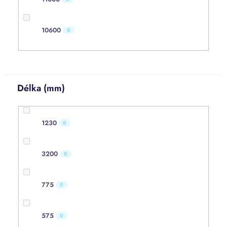
10600
0
Délka (mm)
1230
0
3200
0
775
0
575
0