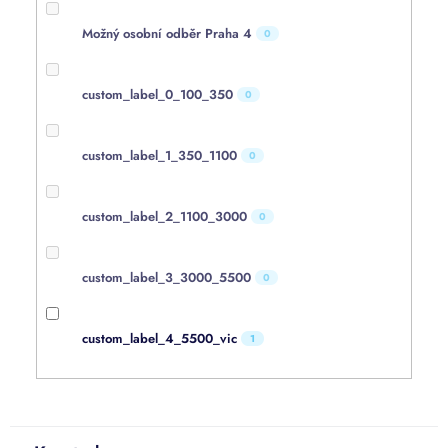
Možný osobní odběr Praha 4
0
custom_label_0_100_350
0
custom_label_1_350_1100
0
custom_label_2_1100_3000
0
custom_label_3_3000_5500
0
custom_label_4_5500_vic
1