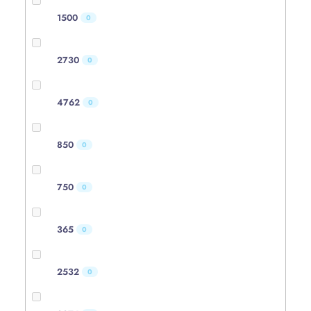
1500
0
2730
0
4762
0
850
0
750
0
365
0
2532
0