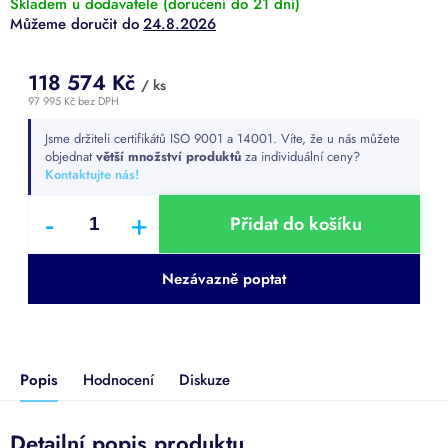
Skladem u dodavatele (doručení do 21 dní)
24.8.2026
118 574 Kč
/ ks
97 995 Kč
bez DPH
Měrná
Jsme držiteli certifikátů ISO 9001 a 14001. Víte, že u nás můžete
cena:
objednat
větší množství produktů
za individuální ceny?
Kontaktujte nás!
Přidat do košíku
Nezávazně poptat
Popis
Hodnocení
Diskuze
Detailní popis produktu