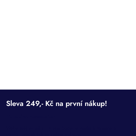
Odebírat newsletter
Vložte svůj e-mail a my vám budeme zasílat informace o
nových produktech na našem e-shopu.