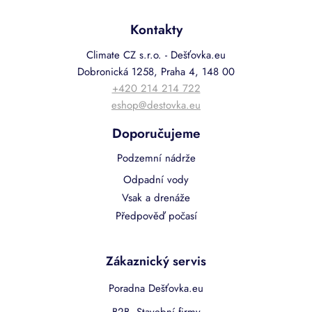
Kontakty
Climate CZ s.r.o. - Dešťovka.eu
Dobronická 1258, Praha 4, 148 00
+420 214 214 722
eshop@destovka.eu
Doporučujeme
Podzemní nádrže
Odpadní vody
Vsak a drenáže
Předpověď počasí
Zákaznický servis
Poradna Dešťovka.eu