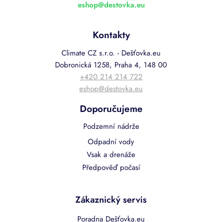
eshop
@
destovka.eu
Kontakty
Climate CZ s.r.o. - Dešťovka.eu
Dobronická 1258, Praha 4, 148 00
+420 214 214 722
eshop@destovka.eu
Doporučujeme
Podzemní nádrže
Odpadní vody
Vsak a drenáže
Předpověď počasí
Zákaznický servis
Poradna Dešťovka.eu