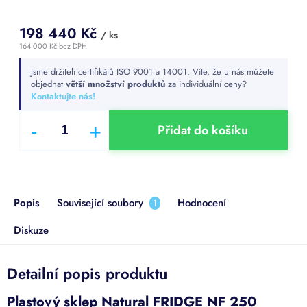
198 440 Kč
/ ks
164 000 Kč bez DPH
Měrná
Jsme držiteli certifikátů ISO 9001 a 14001. Víte, že u nás můžete
cena:
objednat
větší množství produktů
za individuální ceny?
Kontaktujte nás!
Přidat do košíku
Popis
Související soubory
Hodnocení
1
Diskuze
Detailní popis produktu
Plastový sklep Natural FRIDGE NF 250