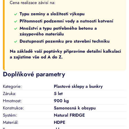
Cena realizace závisí na:
Typu zeminy a složitosti výkopu
Přítomnosti podzemní vody a nutnosti kotvení
Množství a typu potřebného betonu a
zásypového materiálu
Dostupnosti pozemku pro stavební techniku
Na základě vaší poptávky připravíme detailní kalkulaci
a zajistíme vše od A do Z.
Doplňkové parametry
Kategorie
:
Plastové sklepy a bunkry
Záruka
:
5 let
Hmotnost
:
900 kg
Konstrukce
:
Samonosná k obsypu
Systém
:
Natural FRIDGE
Materiál
:
HDPE