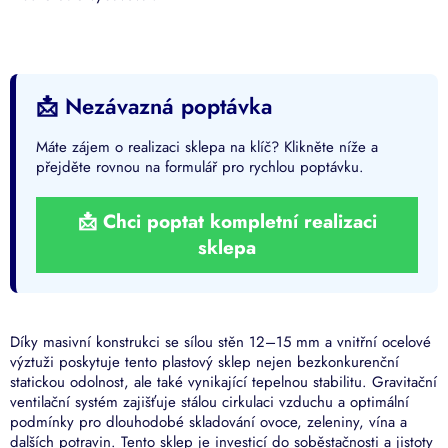
📩 Nezávazná poptávka
Máte zájem o realizaci sklepa na klíč? Klikněte níže a
přejděte rovnou na formulář pro rychlou poptávku.
📩 Chci poptat kompletní realizaci
sklepa
Díky masivní konstrukci se sílou stěn 12–15 mm a vnitřní ocelové
výztuži poskytuje tento plastový sklep nejen bezkonkurenční
statickou odolnost, ale také vynikající tepelnou stabilitu. Gravitační
ventilační systém zajišťuje stálou cirkulaci vzduchu a optimální
podmínky pro dlouhodobé skladování ovoce, zeleniny, vína a
dalších potravin. Tento sklep je investicí do soběstačnosti a jistoty