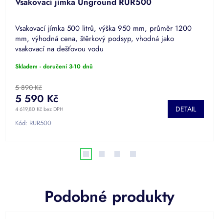
Vsakovací jímka Unground RUR500
Vsakovací jímka 500 litrů, výška 950 mm, průměr 1200
mm, výhodná cena, štěrkový podsyp, vhodná jako
vsakovací na dešťovou vodu
Skladem - doručení 3-10 dnů
5 890 Kč
5 590 Kč
DETAIL
4 619,80 Kč bez DPH
Kód:
RUR500
Podobné produkty