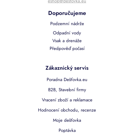
eshop@destovka.eu
Doporučujeme
Podzemní nádrže
Odpadní vody
Vsak a drenáže
Předpověď počasí
Zákaznický servis
Poradna Dešťovka.eu
B2B, Stavební firmy
Vracení zboží a reklamace
Hodnocení obchodu, recenze
Moje dešťovka
Poptávka