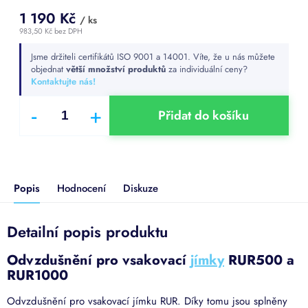
1 190 Kč
/ ks
983,50 Kč bez DPH
Měrná
Jsme držiteli certifikátů ISO 9001 a 14001. Víte, že u nás můžete
cena:
objednat
větší množství produktů
za individuální ceny?
Kontaktujte nás!
Přidat do košíku
Popis
Hodnocení
Diskuze
Detailní popis produktu
Odvzdušnění pro vsakovací
jímky
RUR500 a
RUR1000
Odvzdušnění pro vsakovací jímku RUR. Díky tomu jsou splněny