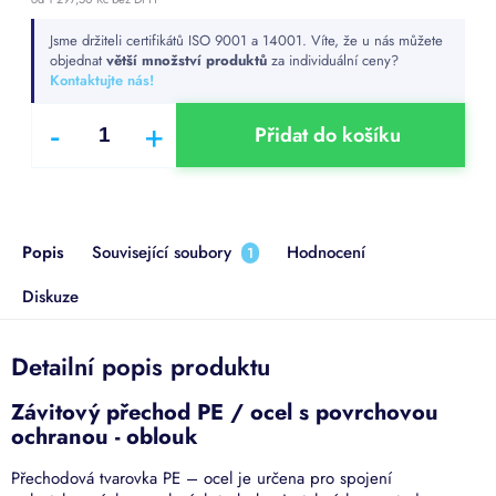
Měrná
Jsme držiteli certifikátů ISO 9001 a 14001. Víte, že u nás můžete
cena:
objednat
větší množství produktů
za individuální ceny?
Kontaktujte nás!
Přidat do košíku
Popis
Související soubory
Hodnocení
1
Diskuze
Detailní popis produktu
Závitový přechod PE / ocel s povrchovou
ochranou - oblouk
Přechodová tvarovka PE – ocel je určena pro spojení