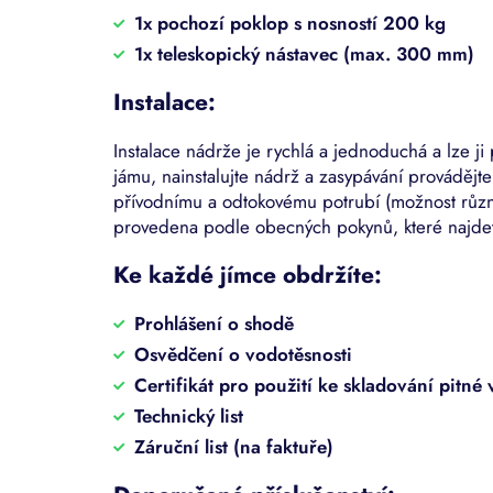
1x pochozí poklop s nosností 200 kg
1x teleskopický nástavec (max. 300 mm)
Instalace:
Instalace nádrže je rychlá a jednoduchá a lze j
jámu, nainstalujte nádrž a zasypávání provádějte
přívodnímu a odtokovému potrubí (možnost různý
provedena podle obecných pokynů, které najde
Ke každé jímce obdržíte:
Prohlášení o shodě
Osvědčení o vodotěsnosti
Certifikát pro použití ke skladování pitné
Technický list
Záruční list (na faktuře)