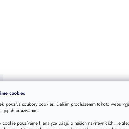
áme cookies
eb používá soubory cookies. Dalším procházením tohoto webu vyja
 s jejich používáním.
 cookie používáme k analýze údajů o našich návštěvnících, ke zle