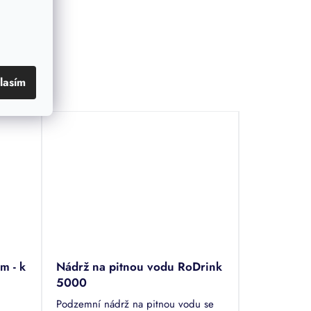
lasím
m - k
Nádrž na pitnou vodu RoDrink
5000
Podzemní nádrž na pitnou vodu se