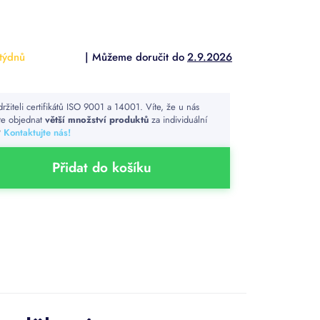
týdnů
2.9.2026
držiteli certifikátů ISO 9001 a 14001. Víte, že u nás
e objednat
větší množství produktů
za individuální
?
Kontaktujte nás!
Přidat do košíku