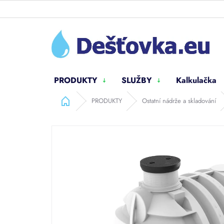
Přejít
na
obsah
PRODUKTY
SLUŽBY
Kalkulačka
Domů
PRODUKTY
Ostatní nádrže a skladování