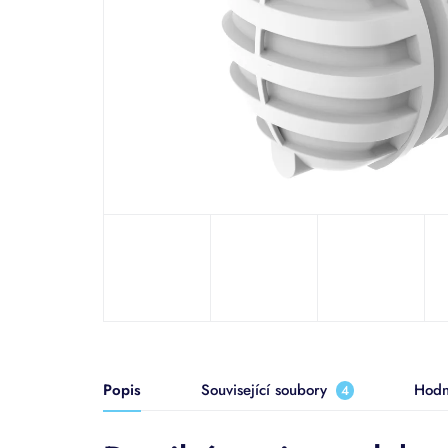
Popis
Související soubory
Hodn
4