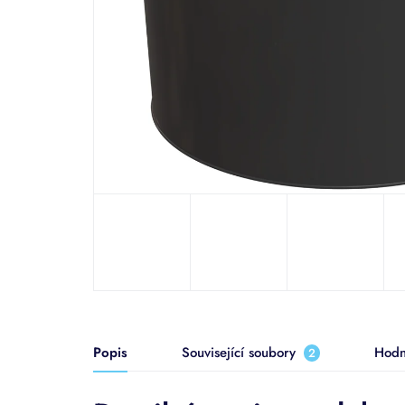
Popis
Související soubory
Hodn
2