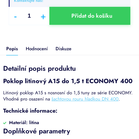
Kontaktujte nás!
Přidat do košíku
Popis
Hodnocení
Diskuze
Detailní popis produktu
Poklop litinový A15 do 1,5 t ECONOMY 400
Litinový poklop A15 s nosnosní do 1,5 tuny ze série ECONOMY.
Vhodné pro osazení na
šachtovou rouru hladkou DN 400
.
Technické informace:
Materiál: litina
Doplňkové parametry