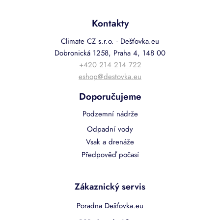
Kontakty
Climate CZ s.r.o. - Dešťovka.eu
Dobronická 1258, Praha 4, 148 00
+420 214 214 722
eshop@destovka.eu
Doporučujeme
Podzemní nádrže
Odpadní vody
Vsak a drenáže
Předpověď počasí
Zákaznický servis
Poradna Dešťovka.eu