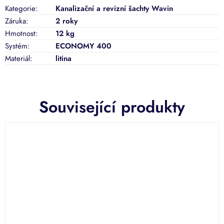
Kategorie
:
Kanalizační a revizní šachty Wavin
Záruka
:
2 roky
Hmotnost
:
12 kg
Systém
:
ECONOMY 400
Materiál
:
litina
Související produkty