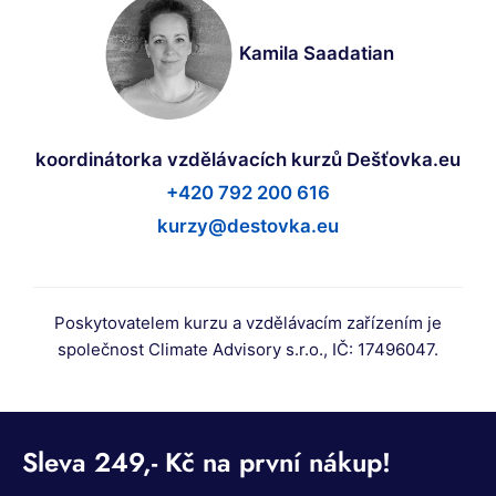
Kamila Saadatian
koordinátorka vzdělávacích kurzů Dešťovka.eu
+420 792 200 616
kurzy@destovka.eu
Poskytovatelem kurzu a vzdělávacím zařízením je
společnost Climate Advisory s.r.o., IČ: 17496047.