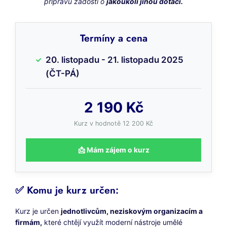
přípravu žádosti o
jakoukoli jinou dotaci.
Termíny a cena
20. listopadu - 21. listopadu 2025
(ČT-PÁ)
2 190 Kč
Kurz v hodnotě 12 200 Kč
📩 Mám zájem o kurz
✅ Komu je kurz určen:
Kurz je určen
jednotlivcům, neziskovým organizacím a
firmám,
které chtějí využít moderní nástroje umělé