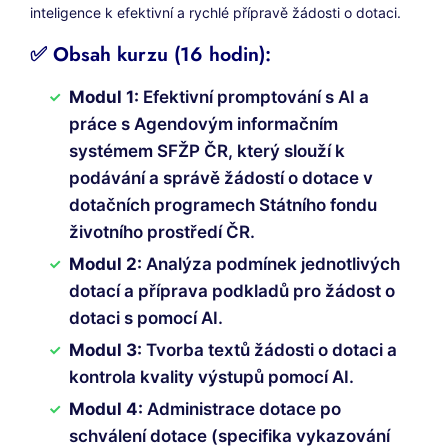
inteligence k efektivní a rychlé přípravě žádosti o dotaci.
✅ Obsah kurzu (16 hodin):
Modul 1:
Efektivní promptování s AI a
práce s Agendovým informačním
systémem SFŽP ČR, který slouží k
podávání a správě žádostí o dotace v
dotačních programech Státního fondu
životního prostředí ČR.
Modul 2:
Analýza podmínek jednotlivých
dotací a příprava podkladů pro žádost o
dotaci s pomocí AI.
Modul 3:
Tvorba textů žádosti o dotaci a
kontrola kvality výstupů pomocí AI.
Modul 4:
Administrace dotace po
schválení dotace (specifika vykazování