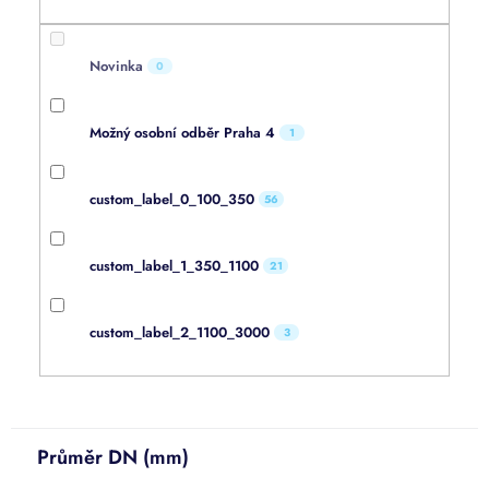
Novinka
0
Možný osobní odběr Praha 4
1
custom_label_0_100_350
56
custom_label_1_350_1100
21
custom_label_2_1100_3000
3
Průměr DN (mm)