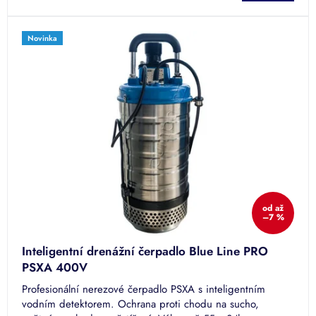
Novinka
od
až
–7 %
Inteligentní drenážní čerpadlo Blue Line PRO
PSXA 400V
Profesionální nerezové čerpadlo PSXA s inteligentním
vodním detektorem. Ochrana proti chodu na sucho,