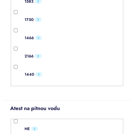
1583
2
1750
2
1466
2
2166
2
1440
2
Atest na pitnou vodu
NE
2