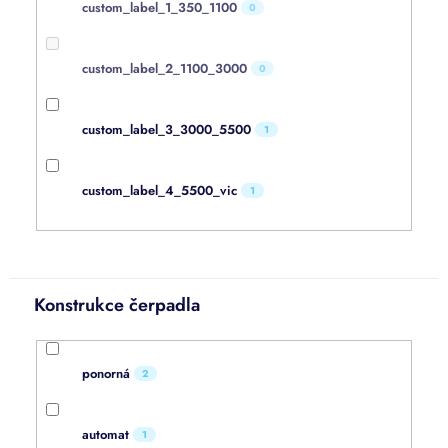
custom_label_1_350_1100
0
custom_label_2_1100_3000
0
custom_label_3_3000_5500
1
custom_label_4_5500_vic
1
Konstrukce čerpadla
ponorná
2
automat
1