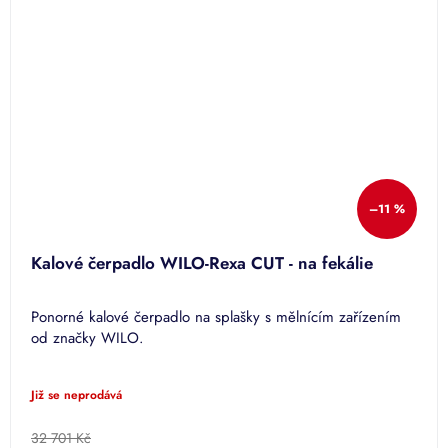
–11 %
Kalové čerpadlo WILO-Rexa CUT - na fekálie
Ponorné kalové čerpadlo na splašky s mělnícím zařízením
od značky WILO.
Již se neprodává
32 701 Kč