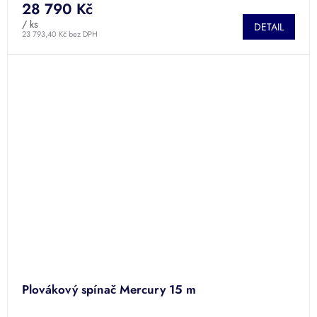
28 790 Kč
/ ks
DETAIL
23 793,40 Kč bez DPH
Plovákový spínač Mercury 15 m