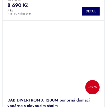
8 690 Kč
/ ks
DETAIL
7 181,80 Kč bez DPH
–10 %
DAB DIVERTRON X 1200M ponorná domácí
vodárna s plovoucím sáním