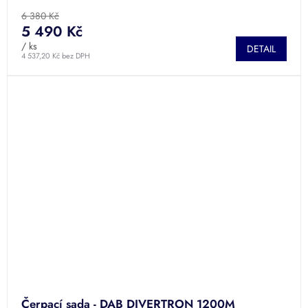
6 380 Kč
5 490 Kč
/ ks
DETAIL
4 537,20 Kč bez DPH
Čerpací sada - DAB DIVERTRON 1200M