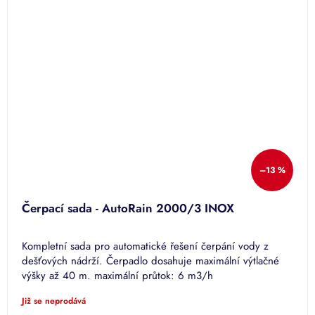
–13 %
Čerpací sada - AutoRain 2000/3 INOX
Kompletní sada pro automatické řešení čerpání vody z
dešťových nádrží. Čerpadlo dosahuje maximální výtlačné
výšky až 40 m. maximální průtok: 6 m3/h
Již se neprodává