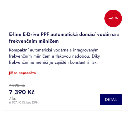
–6 %
E-line E-Drive PPF automatická domácí vodárna s
frekvenčním měničem
Kompaktní automatická vodárna s integrovaným
frekvenčním měničem a tlakovou nádobou. Díky
frekvenčnímu měniči je zajištěn konstantní tlak.
Již se neprodává
7 890 Kč
7 390 Kč
/ ks
DETAIL
6 107,40 Kč bez DPH