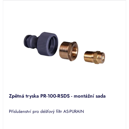
Zpětná tryska PR-100-RSDS - montážní sada
Příslušenství pro déšťový filtr AS-PURAIN