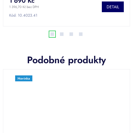
1 690 Kč
DETAIL
1 396,70 Kč bez DPH
Kód:
10.4023.41
Podobné produkty
Novinka