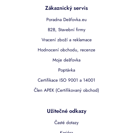
Zákaznický servis
Poradna Dešťovka.eu
B2B, Stavební firmy
Vracení zboží a reklamace
Hodnocení obchodu, recenze
Moje dešťovka
Poptávka
Certifikace ISO 9001 a 14001
Člen APEK (Certifikovaný obchod)
Užitečné odkazy
Časté dotazy
Kariéra