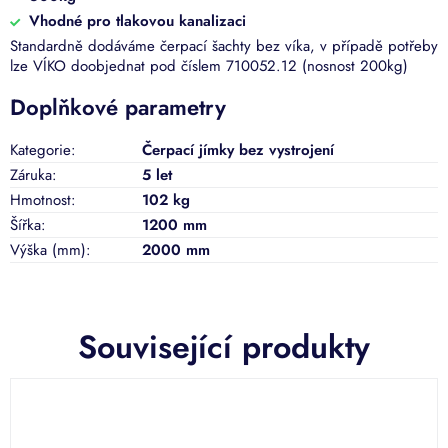
Vhodné pro tlakovou kanalizaci
Standardně dodáváme čerpací šachty bez víka, v případě potřeby
lze VÍKO doobjednat pod číslem 710052.12 (nosnost 200kg)
Doplňkové parametry
Kategorie
:
Čerpací jímky bez vystrojení
Záruka
:
5 let
Hmotnost
:
102 kg
Šířka
:
1200 mm
Výška (mm)
:
2000 mm
Související produkty