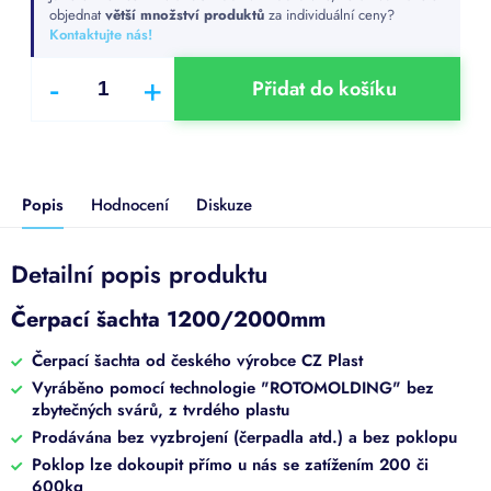
cena:
objednat
větší množství produktů
za individuální ceny?
Kontaktujte nás!
Přidat do košíku
Popis
Hodnocení
Diskuze
Detailní popis produktu
Čerpací šachta 1200/2000mm
Čerpací šachta od českého výrobce CZ Plast
Vyráběno pomocí technologie "ROTOMOLDING" bez
zbytečných svárů, z tvrdého plastu
Prodávána bez vyzbrojení (čerpadla atd.) a bez poklopu
Poklop lze dokoupit přímo u nás se zatížením 200 či
600kg