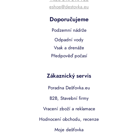
eshop@destovka.eu
Doporučujeme
Podzemní nádrže
Odpadní vody
Vsak a drenáže
Předpověď počasí
Zákaznický servis
Poradna Dešťovka.eu
B2B, Stavební firmy
Vracení zboží a reklamace
Hodnocení obchodu, recenze
Moje dešťovka