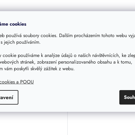
áme cookies
eb používá soubory cookies. Dalším procházením tohoto webu vyja
 s jejich používáním.
 cookie používáme k analýze údajů o našich návštěvnících, ke zle
webových stránek, zobrazení personalizovaného obsahu a k tomu,
Podobné produkty
 vám poskytli skvělý zážitek z webu.
 cookies a POOU
tavení
Souh